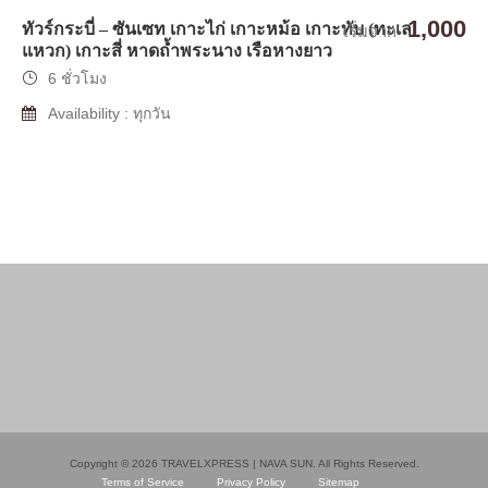
1,000
ทัวร์กระบี่ – ซันเซท เกาะไก่ เกาะหม้อ เกาะทับ (ทะเล
เริ่มจาก
แหวก) เกาะสี่ หาดถ้ำพระนาง เรือหางยาว
6 ชั่วโมง
Availability : ทุกวัน
Copyright © 2026 TRAVELXPRESS | NAVA SUN. All Rights Reserved.
Terms of Service
Privacy Policy
Sitemap