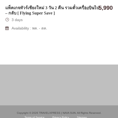
5,990
แพ็คเกจทัวร์เชียงใหม่ 3 วัน 2 คืน รวมตั๋วเครื่องบินไป
เริ่มจาก
– กลับ [ Flying Super Save ]
3 days
Availability : พค. - ตค.
Copyright © 2026 TRAVELXPRESS | NAVA SUN. All Rights Reserved.
Terms of Service
Privacy Policy
Sitemap