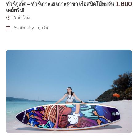
1,600
ทัวร์ภูเก็ต – ทัวร์เกาะเฮ เกาะราชา เรือสปีดโบ๊ท [วัน
เริ่มจาก
เดย์ทริป]
8 ชั่วโมง
Availability : ทุกวัน