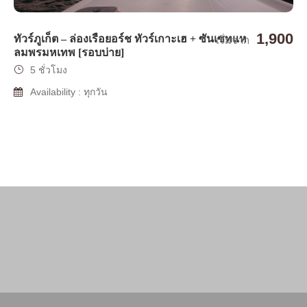
1,900
ทัวร์ภูเก็ต – ล่องเรือยอร์ช ทัวร์เกาะเฮ + ซันเซทแห
เริ่มจาก
ลมพรมหเทพ [รอบบ่าย]
5 ชั่วโมง
Availability : ทุกวัน