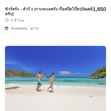
1,650
ทัวร์ตรัง – ทัวร์ 4 เกาะทะเลตรัง เรือสปีดโบ๊ท [วันเดย์
เริ่มจาก
ทริป]
8 ชั่วโมง
Availability : ทุกวัน