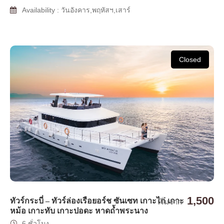
Availability : วันอังคาร,พฤหัสฯ,เสาร์
Closed
1,500
ทัวร์กระบี่ – ทัวร์ล่องเรือยอร์ช ซันเซท เกาะไก่ เกาะ
เริ่มจาก
หม้อ เกาะทับ เกาะปอดะ หาดถ้ำพระนาง
6 ชั่วโมง