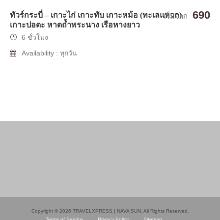
690
ทัวร์กระบี่ – เกาะไก่ เกาะทับ เกาะหม้อ (ทะเลแหวก)
เริ่มจาก
เกาะปอดะ หาดถ้ำพระนาง เรือหางยาว
6 ชั่วโมง
Availability : ทุกวัน
Copyright © 2026 TRAVELXPRESS | NAVA SUN. All Rights Reserved.
Terms of Service
Privacy Policy
Sitemap