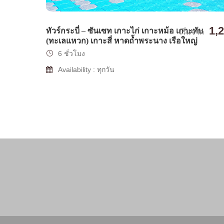
1,
ทัวร์กระบี่ – ซันเซท เกาะไก่ เกาะหม้อ เกาะทับ
เริ่มจาก
(ทะเลแหวก) เกาะสี่ หาดถ้ำพระนาง เรือใหญ่
6 ชั่วโมง
Availability : ทุกวัน