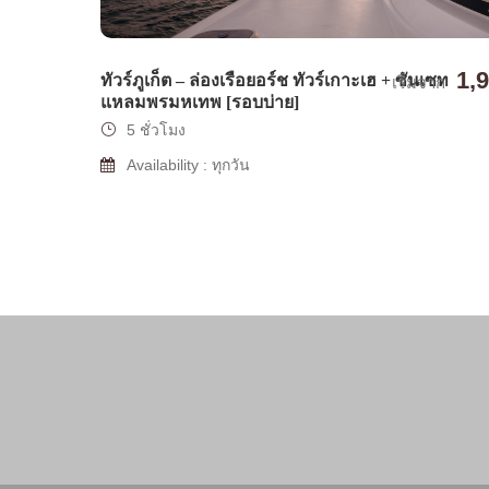
1,
ทัวร์ภูเก็ต – ล่องเรือยอร์ช ทัวร์เกาะเฮ + ซันเซท
เริ่มจาก
แหลมพรมหเทพ [รอบบ่าย]
5 ชั่วโมง
Availability : ทุกวัน