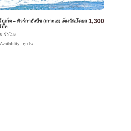
1,300
ร์ภูเก็ต – ทัวร์กาฮังบีช (เกาะเฮ) เต็มวัน โดยส
เริ่มจาก
โบ๊ท
8 ชั่วโมง
Availability : ทุกวัน