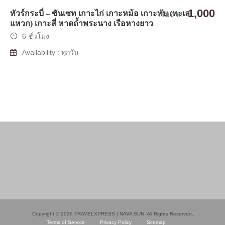
1,000
ทัวร์กระบี่ – ซันเซท เกาะไก่ เกาะหม้อ เกาะทับ (ทะเล
เริ่มจาก
แหวก) เกาะสี่ หาดถ้ำพระนาง เรือหางยาว
6 ชั่วโมง
Availability : ทุกวัน
Copyright © 2026 TRAVELXPRESS | NAVA SUN. All Rights Reserved.
Terms of Service
Privacy Policy
Sitemap