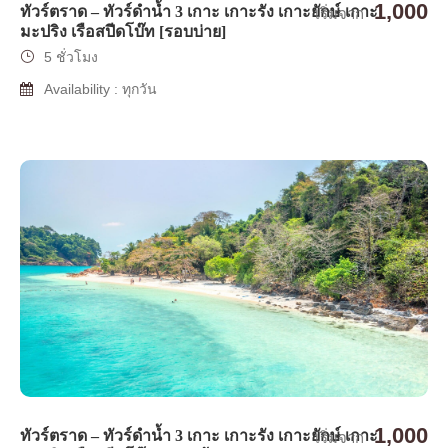
1,000
ทัวร์ตราด – ทัวร์ดำน้ำ 3 เกาะ เกาะรัง เกาะยักษ์ เกาะ
เริ่มจาก
มะปริง เรือสปีดโบ๊ท [รอบบ่าย]
5 ชั่วโมง
Availability : ทุกวัน
1,000
ทัวร์ตราด – ทัวร์ดำน้ำ 3 เกาะ เกาะรัง เกาะยักษ์ เกาะ
เริ่มจาก