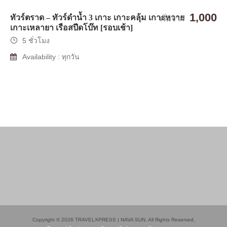
1,000
ทัวร์ตราด – ทัวร์ดำน้ำ 3 เกาะ เกาะคลุ้ม เกาะหวาย
เริ่มจาก
เกาะเหลายา เรือสปีดโบ๊ท [รอบเช้า]
5 ชั่วโมง
Availability : ทุกวัน
Copyright © 2026 TRAVELXPRESS | NAVA SUN. All Rights Reserved.