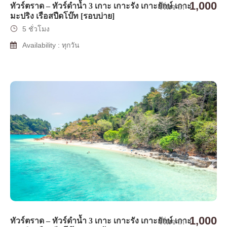
1,000
ทัวร์ตราด – ทัวร์ดำน้ำ 3 เกาะ เกาะรัง เกาะยักษ์ เกาะ
เริ่มจาก
มะปริง เรือสปีดโบ๊ท [รอบบ่าย]
5 ชั่วโมง
Availability : ทุกวัน
1,000
ทัวร์ตราด – ทัวร์ดำน้ำ 3 เกาะ เกาะรัง เกาะยักษ์ เกาะ
เริ่มจาก