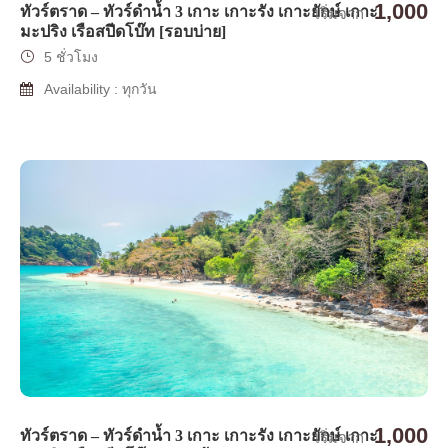
1,000
ทัวร์ตราด – ทัวร์ดำน้ำ 3 เกาะ เกาะรัง เกาะยักษ์ เกาะ
เริ่มจาก
มะปริง เรือสปีดโบ๊ท [รอบบ่าย]
5 ชั่วโมง
Availability : ทุกวัน
1,000
ทัวร์ตราด – ทัวร์ดำน้ำ 3 เกาะ เกาะรัง เกาะยักษ์ เกาะ
เริ่มจาก