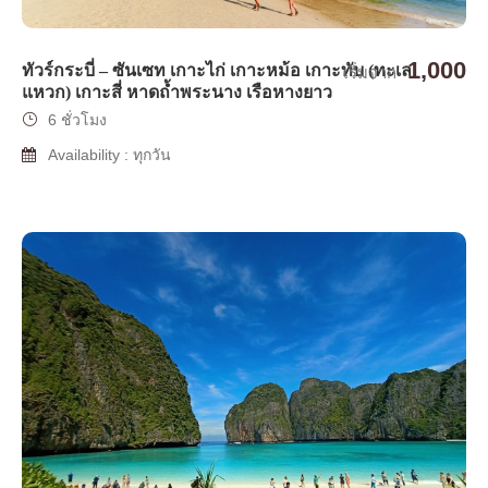
1,000
ทัวร์กระบี่ – ซันเซท เกาะไก่ เกาะหม้อ เกาะทับ (ทะเล
เริ่มจาก
แหวก) เกาะสี่ หาดถ้ำพระนาง เรือหางยาว
6 ชั่วโมง
Availability : ทุกวัน