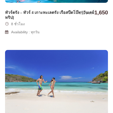
1,650
ทัวร์ตรัง – ทัวร์ 4 เกาะทะเลตรัง เรือสปีดโบ๊ท [วันเดย์
เริ่มจาก
ทริป]
8 ชั่วโมง
Availability : ทุกวัน