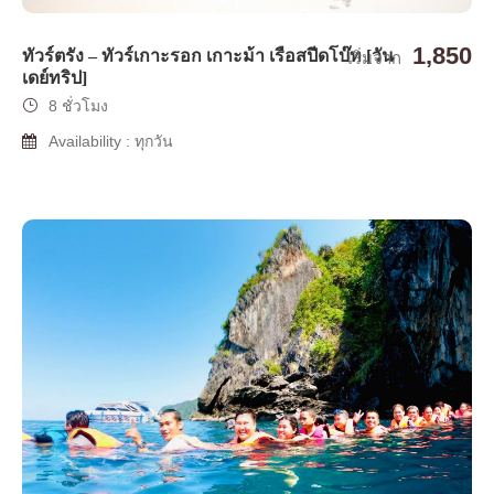
1,850
ทัวร์ตรัง – ทัวร์เกาะรอก เกาะม้า เรือสปีดโบ๊ท [วัน
เริ่มจาก
เดย์ทริป]
8 ชั่วโมง
Availability : ทุกวัน