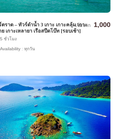
1,000
ร์ตราด – ทัวร์ดำน้ำ 3 เกาะ เกาะคลุ้ม เกาะ
เริ่มจาก
ย เกาะเหลายา เรือสปีดโบ๊ท [รอบเช้า]
5 ชั่วโมง
Availability : ทุกวัน