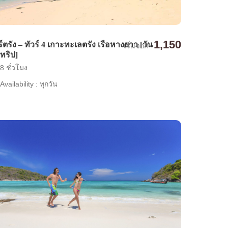
1,150
ร์ตรัง – ทัวร์ 4 เกาะทะเลตรัง เรือหางยาว [วัน
เริ่มจาก
์ทริป]
8 ชั่วโมง
Availability : ทุกวัน