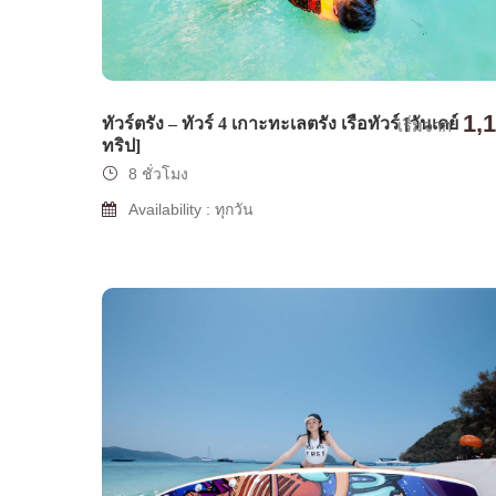
1,
ทัวร์ตรัง – ทัวร์ 4 เกาะทะเลตรัง เรือทัวร์ [วันเดย์
เริ่มจาก
ทริป]
8 ชั่วโมง
Availability : ทุกวัน