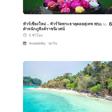
6
ทัวร์เชียงใหม่ – ทัวร์วัดพระธาตุดอยสุเทพ พระ
เริ่มจาก
ตำหนักภูพิงค์ราชนิเวศน์
5 ชั่วโมง
Availability : ทุกวัน