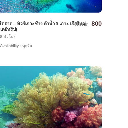
800
ร์ตราด – ทัวร์เกาะช้าง ดำน้ำ 5 เกาะ เรือใหญ่
เริ่มจาก
นเดย์ทริป]
8 ชั่วโมง
Availability : ทุกวัน