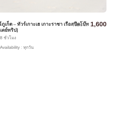
1,600
ร์ภูเก็ต – ทัวร์เกาะเฮ เกาะราชา เรือสปีดโบ๊ท
เริ่มจาก
นเดย์ทริป]
8 ชั่วโมง
Availability : ทุกวัน