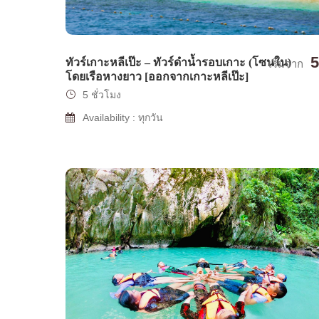
5
ทัวร์เกาะหลีเป๊ะ – ทัวร์ดำน้ำรอบเกาะ (โซนใน)
เริ่มจาก
โดยเรือหางยาว [ออกจากเกาะหลีเป๊ะ]
5 ชั่วโมง
Availability : ทุกวัน