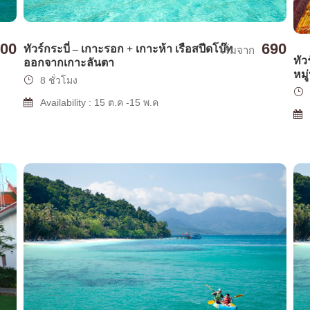
000
690
ทัวร์กระบี่ – เกาะรอก + เกาะห้า เรือสปีดโบ๊ท
เริ่มจาก
ทัว
ออกจากเกาะลันตา
หมู
8 ชั่วโมง
Availability : 15 ต.ค -15 พ.ค