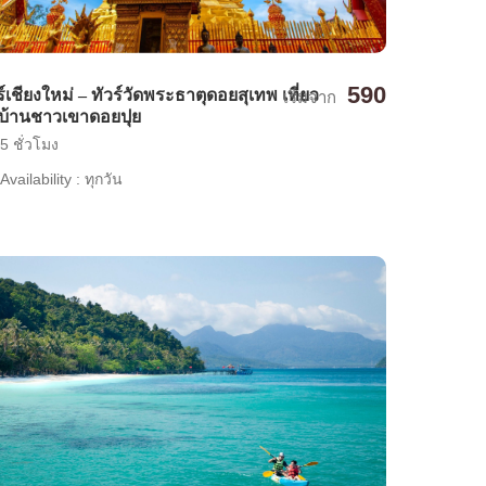
590
ร์เชียงใหม่ – ทัวร์วัดพระธาตุดอยสุเทพ เที่ยว
เริ่มจาก
่บ้านชาวเขาดอยปุย
5 ชั่วโมง
Availability : ทุกวัน