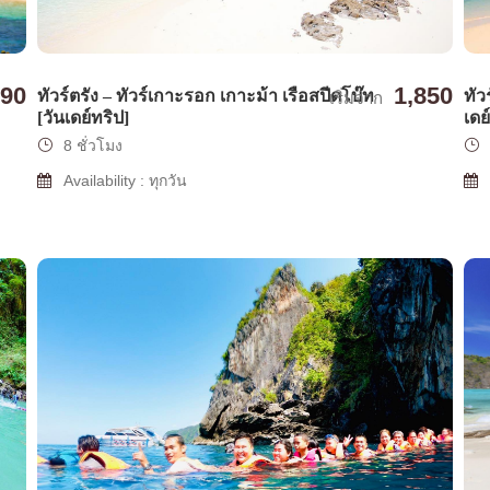
90
1,850
ทัว
ทัวร์ตรัง – ทัวร์เกาะรอก เกาะม้า เรือสปีดโบ๊ท
เริ่มจาก
เดย
[วันเดย์ทริป]
8 ชั่วโมง
Availability : ทุกวัน